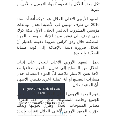
تكل معدة لللأكل و التغذية، كمواد التجميل و الأدوية و
غيرها.
المعهد الأروبي الأعلى للحلال
هو شركة أُنشأت سنة
2016 من طرف مهنيين في الأغذية الحلال
وبالذات
مؤسس المشروب العالمي الحلال الأول مكة كولا،
وهي تهدف إلى توفير مزيد الإثباتات وضبط المواد
المصنّفة حلال وفق كراس شروط دقيقة باعتبار أنّ
الحلال ضرورة دينية بالإضافة إلى كونه ضمانة
للصحّية والجودة.
يعمل المعهد الأروبي الأعلى للحلال على إثبات
الحلال من المسلخ إلى تحويل اللحوم صناعيا مع
الأخذ بعين الاعتبار ملاءمة كلّ المواد المضافة خلال
مسارات التصنيع أو أية عملية أخرى تقتضي الإشهاد
بأنّ المنتوج حلال.
يقوم المعهد الأروبي الأعلى للحلال على فكرة الحلال
للجميع وخاصة للمستهلك الذي من حقّه التعرّف
مصادر المنتوجات الحلال وطرق تحويلها ولذلك
طوّرت المعهد الأروبي الأعلى للحلال تقنيات جديدة