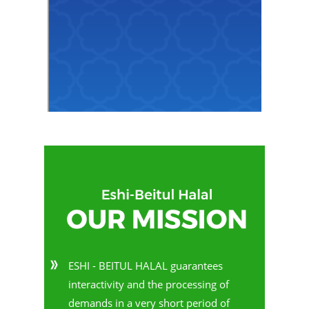
ESHI - BEITUL HALAL guarantees
interactivity and the processing of
demands in a very short period of