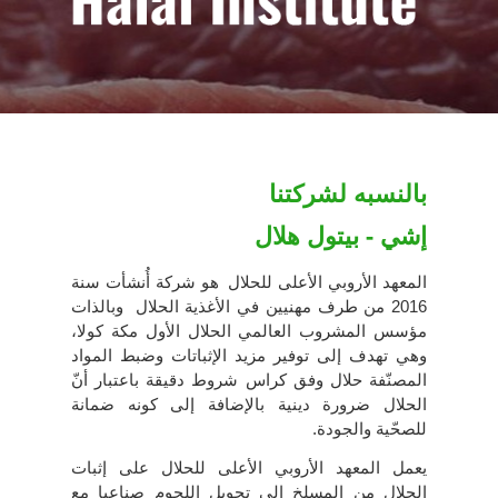
بالنسبه لشركتنا
إشي - بيتول هلال
المعهد الأروبي الأعلى للحلال
هو شركة أُنشأت سنة
2016 من طرف مهنيين في الأغذية الحلال
وبالذات
مؤسس المشروب العالمي الحلال الأول مكة كولا،
وهي تهدف إلى توفير مزيد الإثباتات وضبط المواد
المصنّفة حلال وفق كراس شروط دقيقة باعتبار أنّ
الحلال ضرورة دينية بالإضافة إلى كونه ضمانة
للصحّية والجودة.
يعمل المعهد الأروبي الأعلى للحلال على إثبات
الحلال من المسلخ إلى تحويل اللحوم صناعيا مع